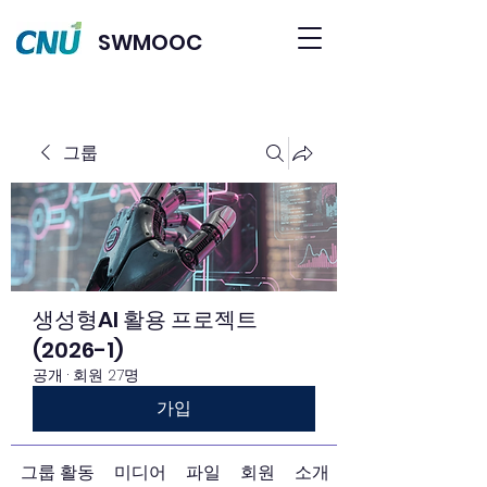
SWMOOC
그룹
생성형AI 활용 프로젝트
(2026-1)
공개
·
회원 27명
가입
그룹 활동
미디어
파일
회원
소개