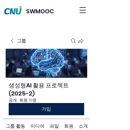
SWMOOC
그룹
생성형AI 활용 프로젝트
(2025-2)
공개
·
회원 16명
가입
그룹 활동
미디어
파일
회원
소개