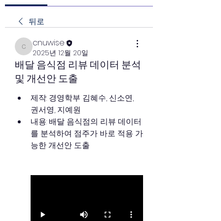
뒤로
cnuwise
cnuwise
2025년 12월 20일
배달 음식점 리뷰 데이터 분석
및 개선안 도출
제작: 경영학부 김혜수, 신소연, 
권서영, 지예원
내용: 배달 음식점의 리뷰 데이터
를 분석하여 점주가 바로 적용 가
능한 개선안 도출