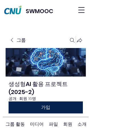
SWMOOC
그룹
생성형AI 활용 프로젝트
(2025-2)
공개
·
회원 16명
가입
그룹 활동
미디어
파일
회원
소개