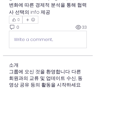
변화에 따른 경제적 분석을 통해 협력
사 선택의 info 제공
0
0
33
Write a comment...
소개
그룹에 오신 것을 환영합니다. 다른
회원과의 교류 및 업데이트 수신, 동
영상 공유 등의 활동을 시작하세요.
명
김 규리
팔로우
김 규리
cnuwise
팔로우
cnuwise