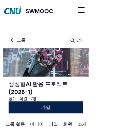
SWMOOC
그룹
생성형AI 활용 프로젝트
(2026-1)
공개
·
회원 27명
가입
그룹 활동
미디어
파일
회원
소개