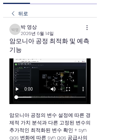
뒤로
박 영상
박 영상
2026년 6월 14일
암모니아 공정 최적화 및 예측
기능
암모니아 공정의 변수 설정에 따른 경
제적 가치 분석과 다른 고정된 변수의 
추가적인 최적화된 변수 확인 + syn 
gas 변화에 따른 syn gas 공급사의 