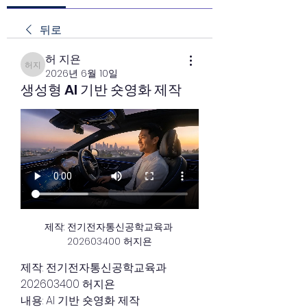
뒤로
허 지욘
허 지욘
2026년 6월 10일
생성형 AI 기반 숏영화 제작
제작: 전기전자통신공학교육과 
202603400 허지욘
제작: 전기전자통신공학교육과 
202603400 허지욘
내용: AI 기반 숏영화 제작