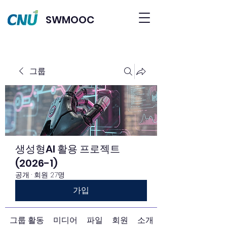
SWMOOC
그룹
생성형AI 활용 프로젝트
(2026-1)
공개
·
회원 27명
가입
그룹 활동
미디어
파일
회원
소개