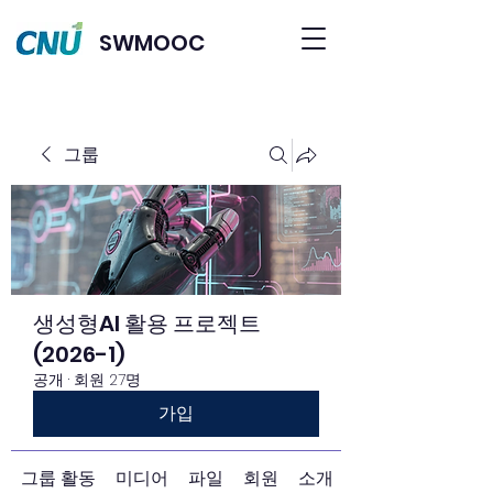
SWMOOC
그룹
생성형AI 활용 프로젝트
(2026-1)
공개
·
회원 27명
가입
그룹 활동
미디어
파일
회원
소개