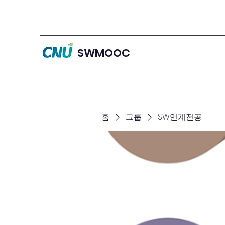
SWMOOC
홈
그룹
SW연계전공