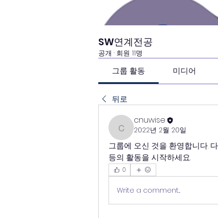
SW연계전공
공개
·
회원 11명
그룹 활동
미디어
뒤로
cnuwise
2022년 2월 20일
cnuwise
그룹에 오신 것을 환영합니다. 다
등의 활동을 시작하세요.
0
Write a comment...